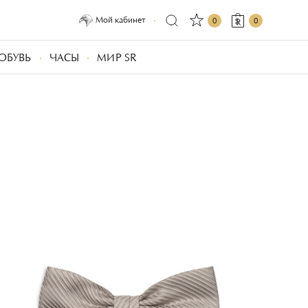
Мой кабинет
0
0
ОБУВЬ
ЧАСЫ
МИР SR