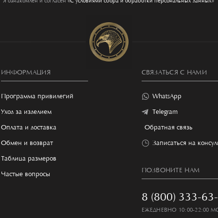
Я ознакомлен и согласен
«C условиями сбора и обработки персональных данных»
ИНФОРМАЦИЯ
СВЯЗАТЬСЯ С НАМИ
Программа привилегий
WhatsApp
Уход за изделием
Telegram
Оплата и доставка
Обратная связь
Обмен и возврат
Записаться на консу
Таблица размеров
ПОЗВОНИТЕ НАМ
Частые вопросы
8 (800) 333-63
ЕЖЕДНЕВНО 10:00-22:00 М