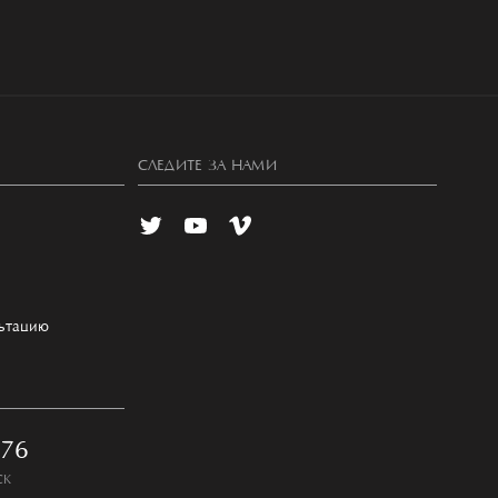
СЛЕДИТЕ ЗА НАМИ
льтацию
-76
СК