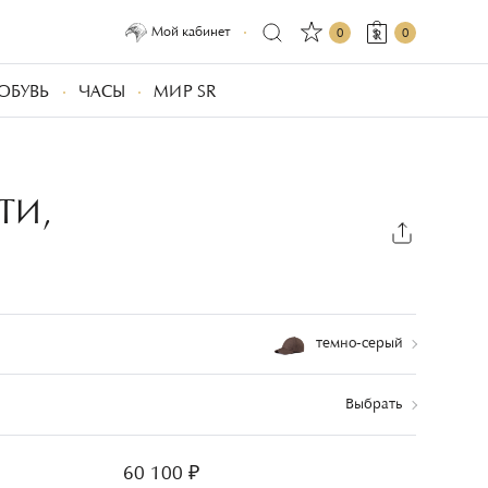
Мой кабинет
0
0
ОБУВЬ
ЧАСЫ
МИР SR
ТИ,
темно-серый
Выбрать
60 100 ₽