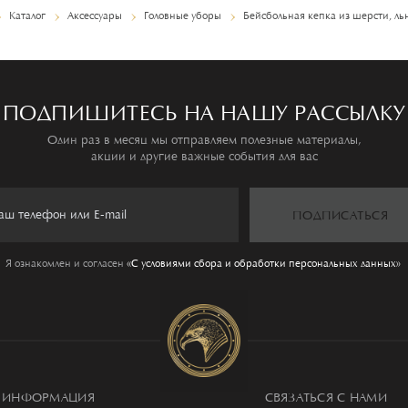
Каталог
Аксессуары
Головные уборы
Бейсбольная кепка из шерсти, ль
ПОДПИШИТЕСЬ НА НАШУ РАССЫЛКУ
Один раз в месяц мы отправляем полезные материалы,
акции и другие важные события для вас
ПОДПИСАТЬСЯ
Я ознакомлен и согласен
«C условиями сбора и обработки персональных данных»
ИНФОРМАЦИЯ
СВЯЗАТЬСЯ С НАМИ