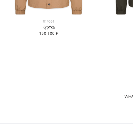
017064
Куртка
150 100 ₽
WHA