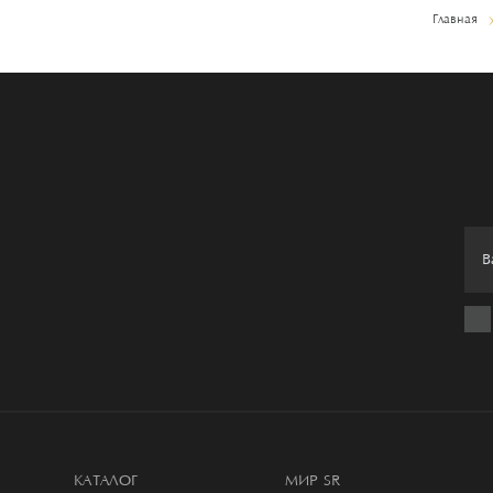
Главная
КАТАЛОГ
МИР SR