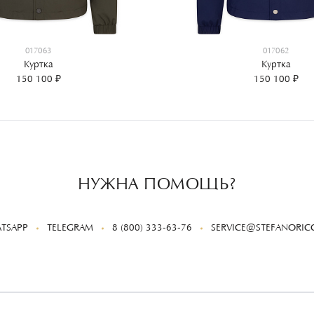
017063
017062
Куртка
Куртка
150 100 ₽
150 100 ₽
НУЖНА ПОМОЩЬ?
TSAPP
TELEGRAM
8 (800) 333-63-76
SERVICE@STEFANORICC