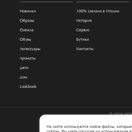
Новинки
100% сделано в Италии
Образы
История
Одежда
Сервис
Обувь
Бутики
Аксессуары
Контакты
Ароматы
Дети
Дом
Lookbook
© 2026 ООО
На сайте используются cookie-файлы, котор
сайтом, Вы даете согласие на использование