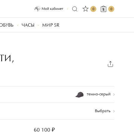
Мой кабинет
0
0
ОБУВЬ
ЧАСЫ
МИР SR
ТИ,
темно-серый
Выбрать
60 100 ₽