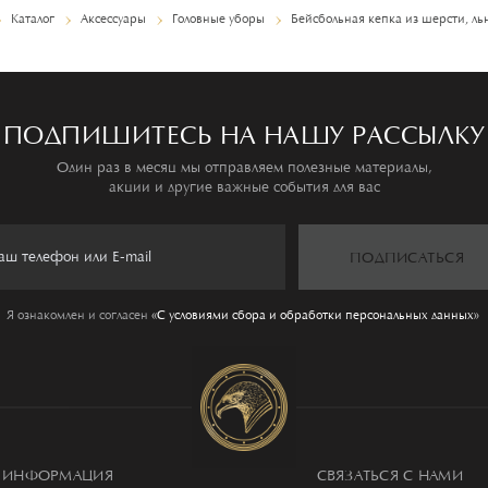
Каталог
Аксессуары
Головные уборы
Бейсбольная кепка из шерсти, ль
ПОДПИШИТЕСЬ НА НАШУ РАССЫЛКУ
Один раз в месяц мы отправляем полезные материалы,
акции и другие важные события для вас
ПОДПИСАТЬСЯ
Я ознакомлен и согласен
«C условиями сбора и обработки персональных данных»
ИНФОРМАЦИЯ
СВЯЗАТЬСЯ С НАМИ