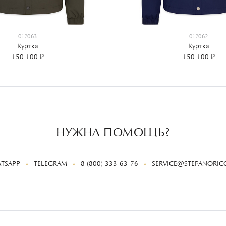
017063
017062
Куртка
Куртка
150 100 ₽
150 100 ₽
НУЖНА ПОМОЩЬ?
TSAPP
TELEGRAM
8 (800) 333-63-76
SERVICE@STEFANORICC