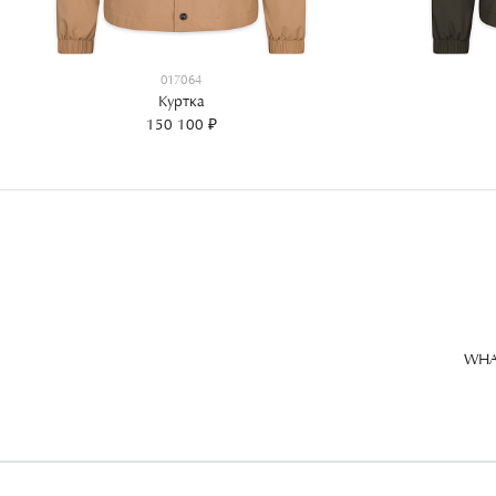
017064
Куртка
150 100 ₽
WHA