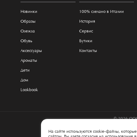
Новинки
100% сделано в Италии
Образы
История
Одежда
Сервис
Обувь
Бутики
Аксессуары
Контакты
Ароматы
Дети
Дом
Lookbook
© 2026 ООО
На сайте используются cookie-файлы, котор
сайтом, Вы даете согласие на использование