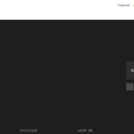
Главная
КАТАЛОГ
МИР SR