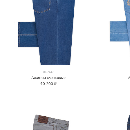
016947
Джинсы хлопковые
Д
90 200 ₽