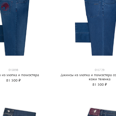
015898
015729
 из хлопка и полиэстера
Джинсы из хлопка и полиэстера с
кожи теленка
81 500 ₽
81 500 ₽