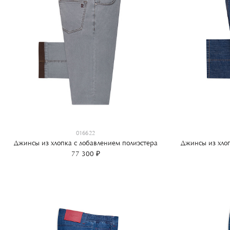
016622
Джинсы из хлопка с добавлением полиэстера
Джинсы из хлоп
77 300 ₽