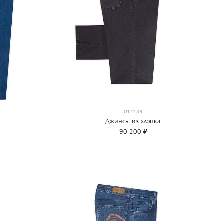
017289
Джинсы из хлопка
90 200 ₽