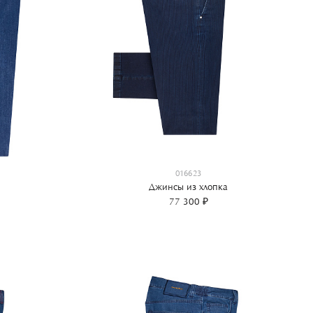
016623
Джинсы из хлопка
77 300 ₽