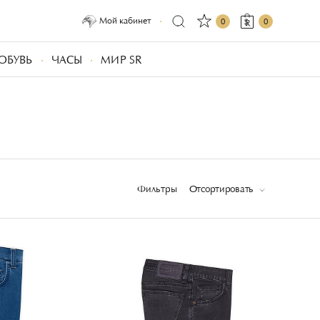
Мой кабинет
0
0
ОБУВЬ
ЧАСЫ
МИР SR
Фильтры
Отсортировать