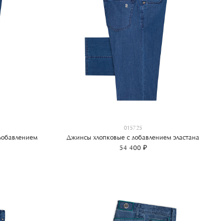
015725
 добавлением
Джинсы хлопковые с добавлением эластана
54 400 ₽