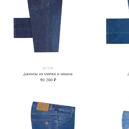
017233
Джинсы из хлопка и модала
90 200 ₽