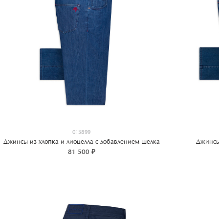
015899
Джинсы из хлопка и лиоцелла с добавлением шелка
Джинсы
81 500 ₽