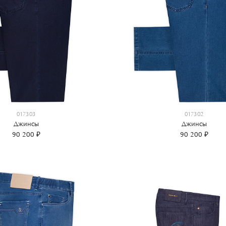
017303
017302
Джинсы
Джинсы
90 200 ₽
90 200 ₽