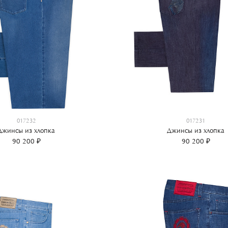
017232
017231
Джинсы из хлопка
Джинсы из хлопка
90 200 ₽
90 200 ₽