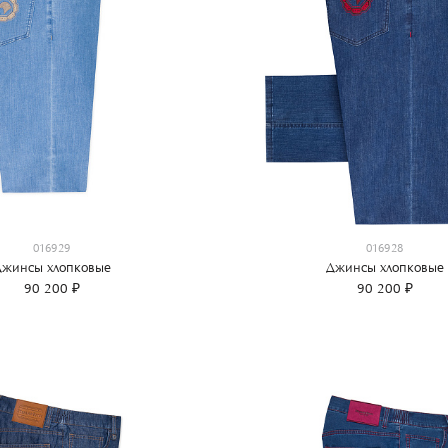
016929
016928
жинсы хлопковые
Джинсы хлопковые
90 200 ₽
90 200 ₽