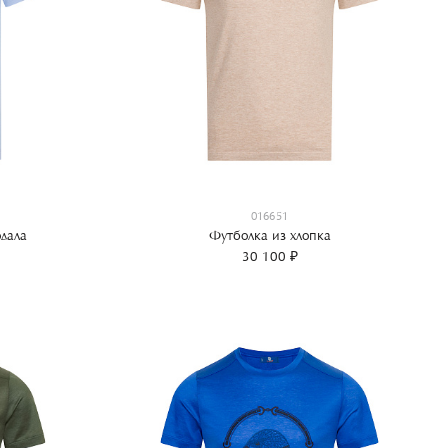
016651
дала
Футболка из хлопка
30 100 ₽