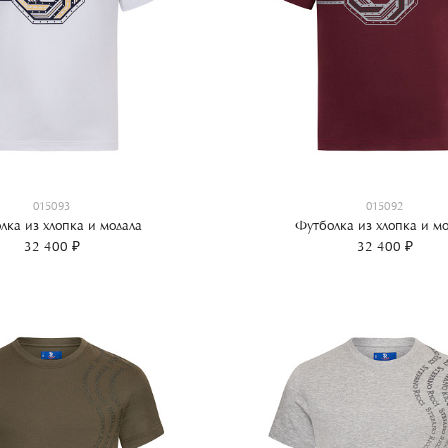
015093
015092
лка из хлопка и модала
Футболка из хлопка и мо
32 400 ₽
32 400 ₽