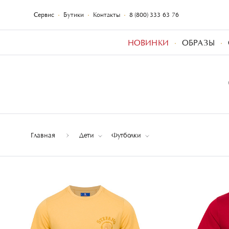
Сервис
Бутики
Контакты
8 (800) 333-63-76
НОВИНКИ
ОБРАЗЫ
Главная
Дети
Футболки