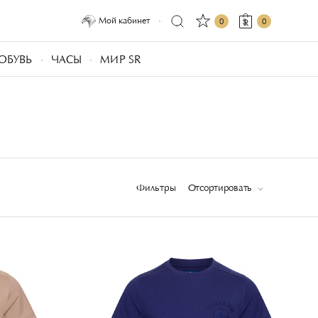
Мой кабинет
0
0
ОБУВЬ
ЧАСЫ
МИР SR
В
Фильтры
Отсортировать