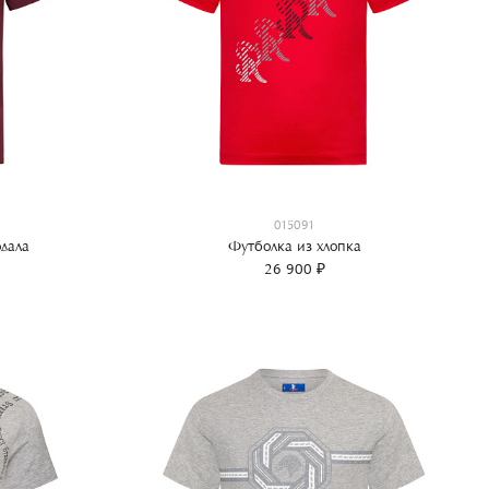
015091
дала
Футболка из хлопка
26 900 ₽