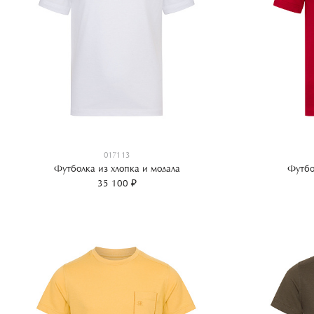
017113
Футболка из хлопка и модала
Футбо
35 100 ₽