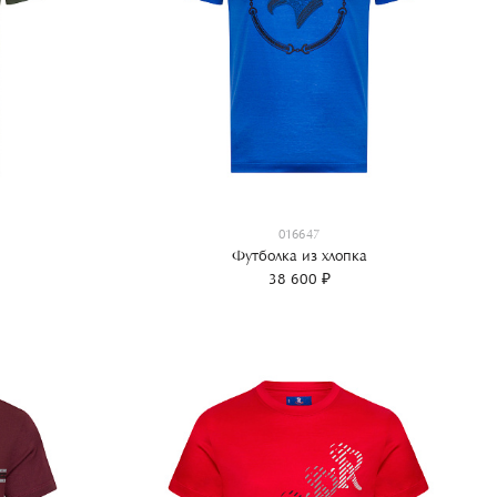
016647
Футболка из хлопка
38 600 ₽