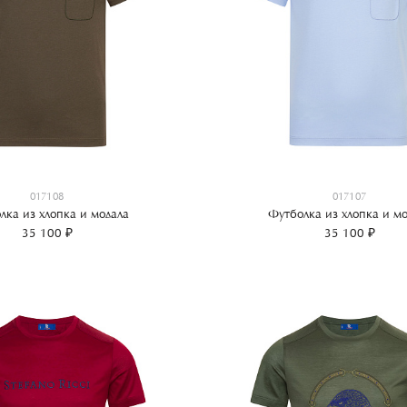
017108
017107
лка из хлопка и модала
Футболка из хлопка и мо
35 100 ₽
35 100 ₽