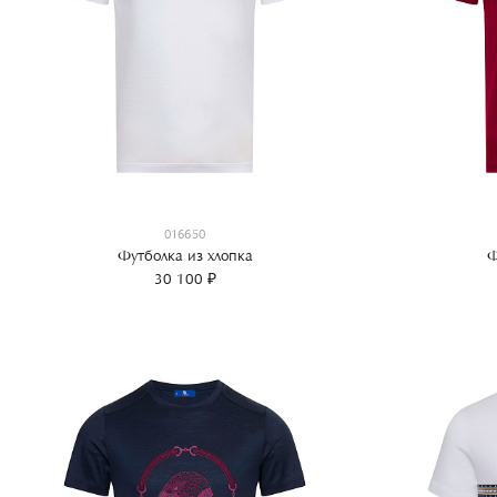
016650
Футболка из хлопка
Ф
30 100 ₽