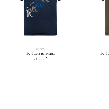
015090
Футболка из хлопка
Футбо
26 900 ₽