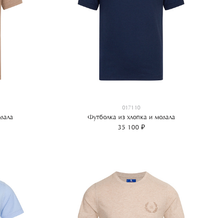
017110
дала
Футболка из хлопка и модала
35 100 ₽