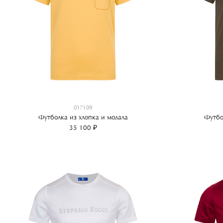
017109
Футболка из хлопка и модала
Футбо
35 100 ₽