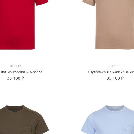
017112
017111
лка из хлопка и модала
Футболка из хлопка и мо
35 100 ₽
35 100 ₽