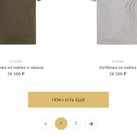
015089
015088
лка из хлопка и модала
Футболка из хлопка
26 500 ₽
26 500 ₽
ПОКАЗАТЬ ЕЩЕ
1
2