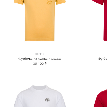
017117
Футболка из хлопка и модала
Футбо
35 100 ₽