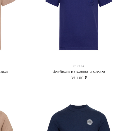
017114
дала
Футболка из хлопка и модала
35 100 ₽