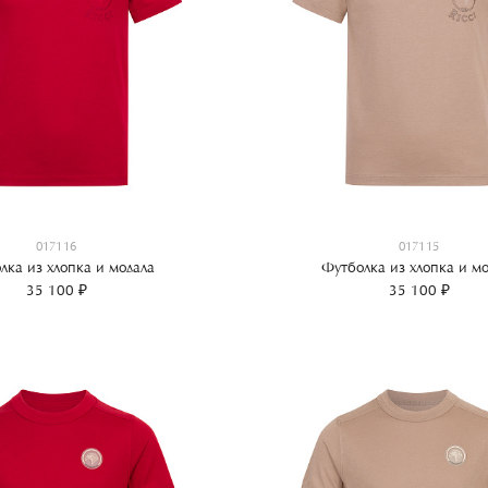
017116
017115
лка из хлопка и модала
Футболка из хлопка и мо
35 100 ₽
35 100 ₽