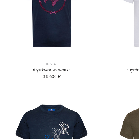
016646
Футболка из хлопка
Футбо
38 600 ₽