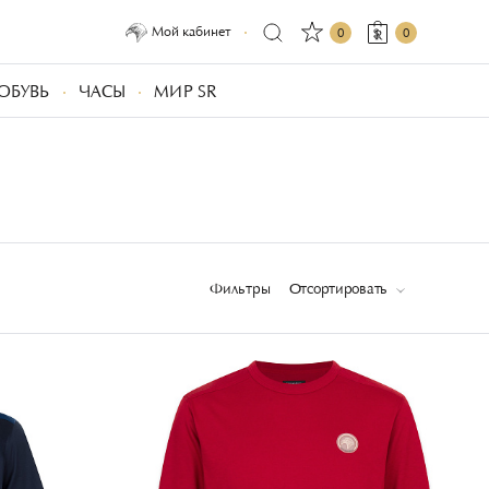
Мой кабинет
0
0
ОБУВЬ
ЧАСЫ
МИР SR
Фильтры
Отсортировать