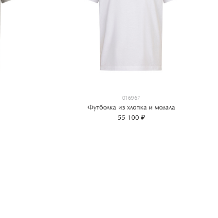
016967
Футболка из хлопка и модала
55 100 ₽