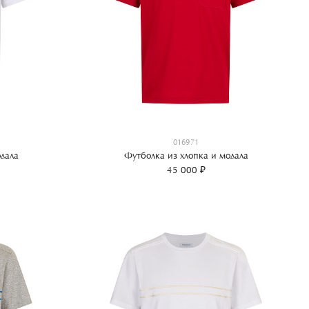
016971
дала
Футболка из хлопка и модала
45 000 ₽