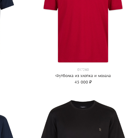
017260
Футболка из хлопка и модала
45 000 ₽