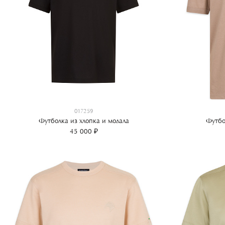
017259
Футболка из хлопка и модала
Футбо
45 000 ₽