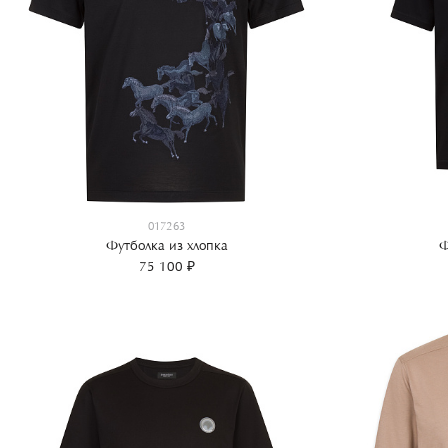
017263
Футболка из хлопка
Ф
75 100 ₽