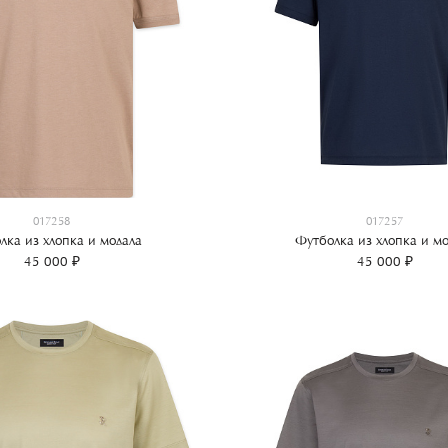
017258
017257
лка из хлопка и модала
Футболка из хлопка и мо
45 000 ₽
45 000 ₽