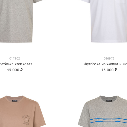
017102
016972
утболка хлопковая
Футболка из хлопка и мо
45 000 ₽
45 000 ₽