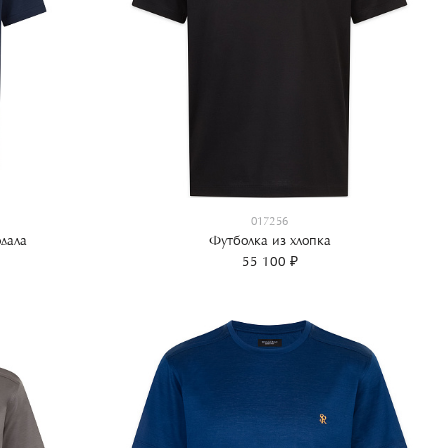
017256
дала
Футболка из хлопка
55 100 ₽