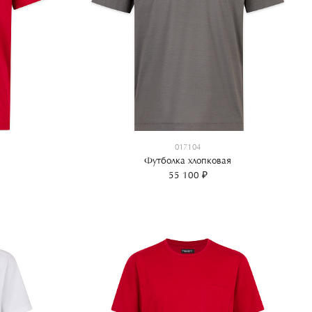
017104
Футболка хлопковая
55 100 ₽