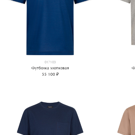
017103
Футболка хлопковая
Ф
55 100 ₽