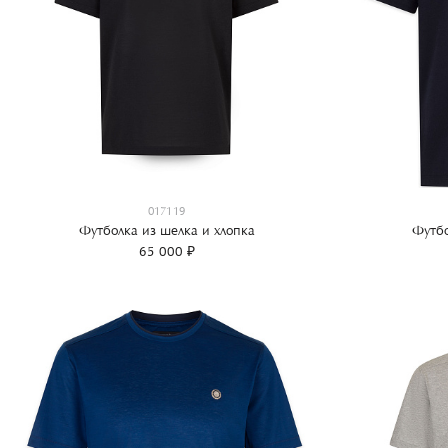
017119
Футболка из шелка и хлопка
Футбо
65 000 ₽