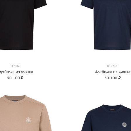
017262
017261
утболка из хлопка
Футболка из хлопка
50 100 ₽
50 100 ₽