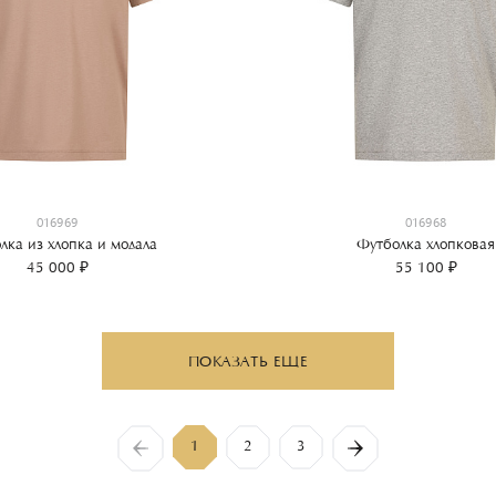
016969
016968
лка из хлопка и модала
Футболка хлопковая
45 000 ₽
55 100 ₽
ПОКАЗАТЬ ЕЩЕ
1
2
3