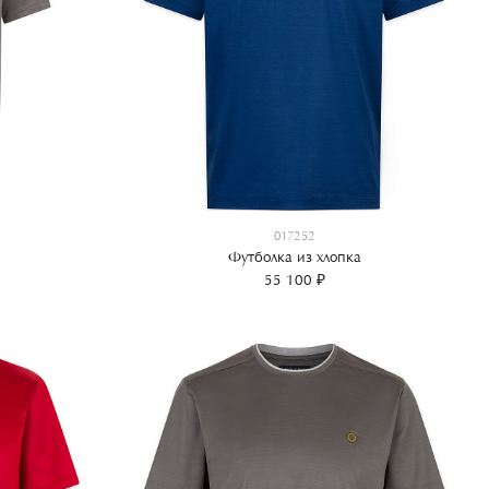
017252
Футболка из хлопка
55 100 ₽