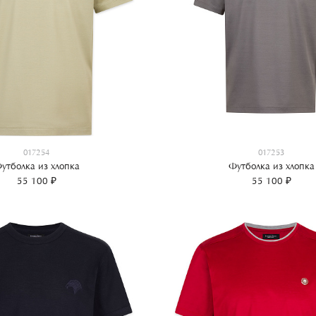
017254
017253
утболка из хлопка
Футболка из хлопка
55 100 ₽
55 100 ₽