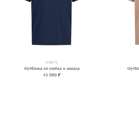
016970
Футболка из хлопка и модала
Футбо
45 000 ₽