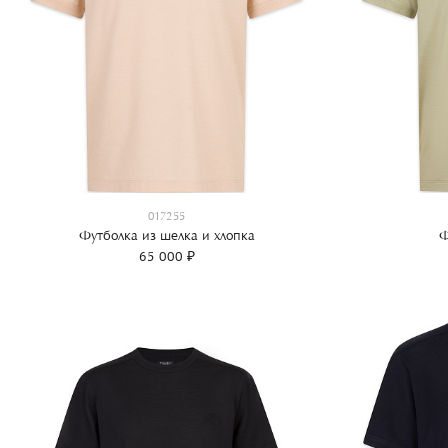
017255
Футболка из шелка и хлопка
Ф
65 000 ₽