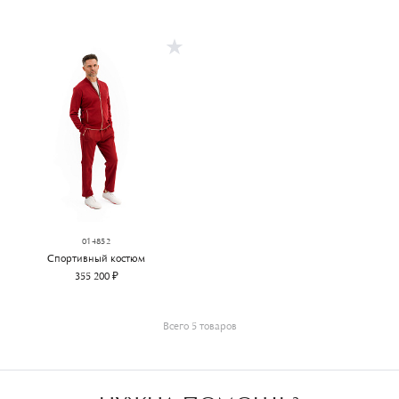
014852
Спортивный костюм
355 200 ₽
Всего 5 товаров