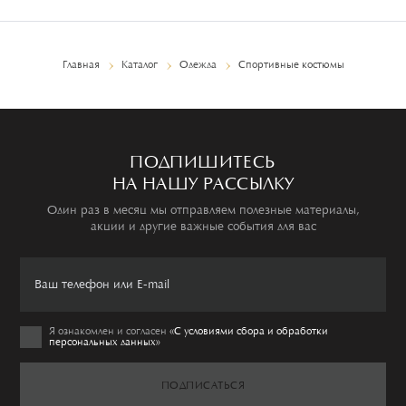
Главная
Каталог
Одежда
Спортивные костюмы
ПОДПИШИТЕСЬ
НА НАШУ РАССЫЛКУ
Один раз в месяц мы отправляем полезные материалы,
акции и другие важные события для вас
Я ознакомлен и согласен
«C условиями сбора и обработки
персональных данных»
ПОДПИСАТЬСЯ