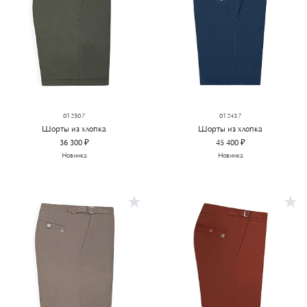
012507
012437
Шорты из хлопка
Шорты из хлопка
36 300 ₽
45 400 ₽
Новинка
Новинка