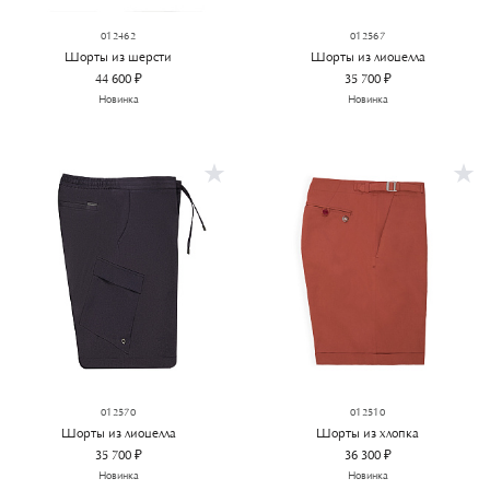
012462
012567
Шорты из шерсти
Шорты из лиоцелла
44 600 ₽
35 700 ₽
Новинка
Новинка
012570
012510
Шорты из лиоцелла
Шорты из хлопка
35 700 ₽
36 300 ₽
Новинка
Новинка