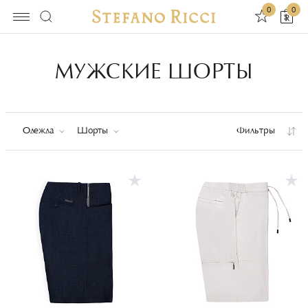
0
0
МУЖСКИЕ ШОРТЫ
Одежда
Шорты
Фильтры