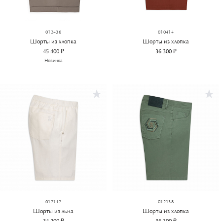
012436
010414
Шорты из хлопка
Шорты из хлопка
45 400 ₽
36 300 ₽
Новинка
012142
012138
Шорты из льна
Шорты из хлопка