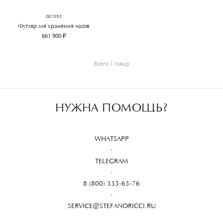
002593
Футляр для хранения часов
661 900 ₽
Всего 1 товар
НУЖНА ПОМОЩЬ?
WHATSAPP
TELEGRAM
8 (800) 333-63-76
SERVICE@STEFANORICCI.RU