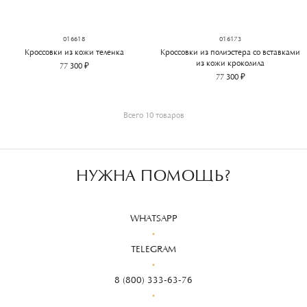
016618
016173
Кроссовки из кожи теленка
Кроссовки из полиэстера со вставками
из кожи крокодила
77 300 ₽
77 300 ₽
Всего 10 товаров
НУЖНА ПОМОЩЬ?
WHATSAPP
TELEGRAM
8 (800) 333-63-76