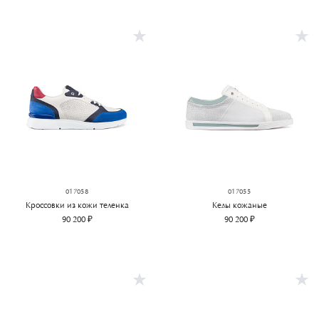
017058
017055
Кроссовки из кожи теленка
Кеды кожаные
90 200 ₽
90 200 ₽