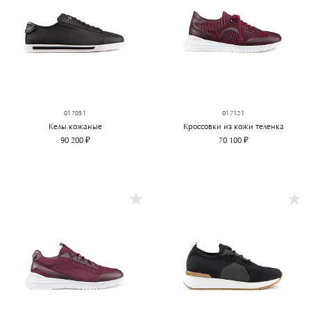
017051
017121
Кеды кожаные
Кроссовки из кожи теленка
90 200 ₽
70 100 ₽