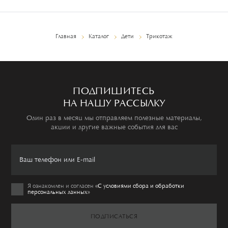
Главная
Каталог
Дети
Трикотаж
ПОДПИШИТЕСЬ
НА НАШУ РАССЫЛКУ
Один раз в месяц мы отправляем полезные материалы,
акции и другие важные события для вас
Я ознакомлен и согласен
«C условиями сбора и обработки
персональных данных»
ПОДПИСАТЬСЯ