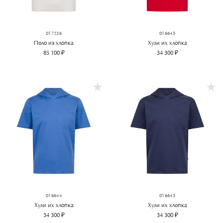
017236
016645
Поло из хлопка
Худи их хлопка
85 100 ₽
34 300 ₽
016644
016643
Худи их хлопка
Худи их хлопка
34 300 ₽
34 300 ₽