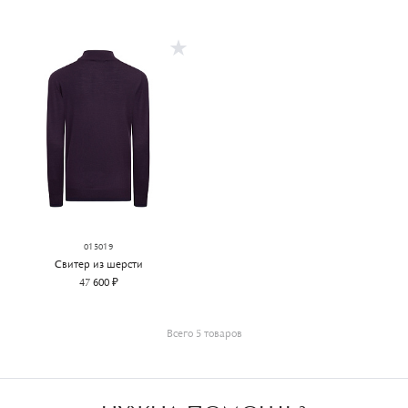
015019
Свитер из шерсти
47 600 ₽
Всего 5 товаров