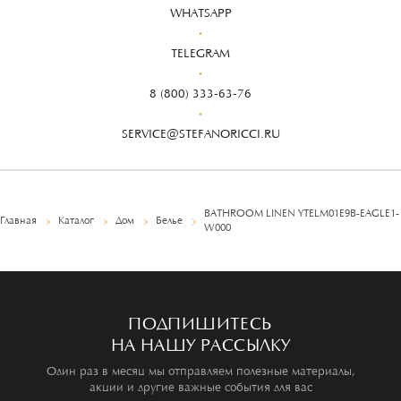
WHATSAPP
TELEGRAM
8 (800) 333-63-76
SERVICE@STEFANORICCI.RU
BATHROOM LINEN YTELM01E9B-EAGLE1-
Главная
Каталог
Дом
Белье
W000
ПОДПИШИТЕСЬ
НА НАШУ РАССЫЛКУ
Один раз в месяц мы отправляем полезные материалы,
акции и другие важные события для вас