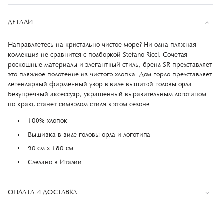
ДЕТАЛИ
Направляетесь на кристально чистое море? Ни одна пляжная
коллекция не сравнится с подборкой Stefano Ricci. Сочетая
роскошные материалы и элегантный стиль, бренд SR представляет
это пляжное полотенце из чистого хлопка. Дом гордо представляет
легендарный фирменный узор в виде вышитой головы орла.
Безупречный аксессуар, украшенный выразительным логотипом
по краю, станет символом стиля в этом сезоне.
100% хлопок
Вышивка в виде головы орла и логотипа
90 см x 180 см
Сделано в Италии
ОПЛАТА И ДОСТАВКА