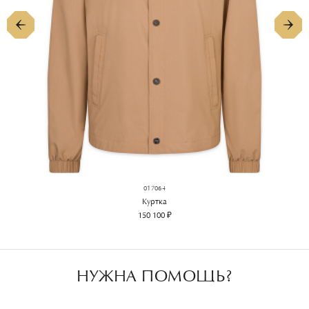
017064
Куртка
150 100 ₽
НУЖНА ПОМОЩЬ?