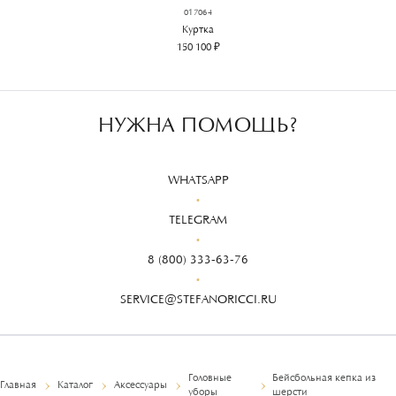
017064
Куртка
150 100 ₽
НУЖНА ПОМОЩЬ?
WHATSAPP
TELEGRAM
8 (800) 333-63-76
SERVICE@STEFANORICCI.RU
Головные
Бейсбольная кепка из
Главная
Каталог
Аксессуары
уборы
шерсти