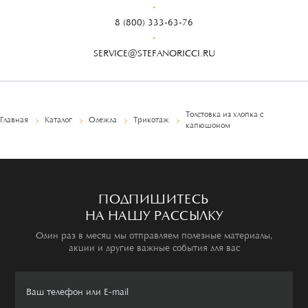
8 (800) 333-63-76
SERVICE@STEFANORICCI.RU
Толстовка из хлопка с
Главная
Каталог
Одежда
Трикотаж
капюшоном
ПОДПИШИТЕСЬ
НА НАШУ РАССЫЛКУ
Один раз в месяц мы отправляем полезные материалы,
акции и другие важные события для вас