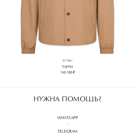
017064
Куртка
150 100 ₽
НУЖНА ПОМОЩЬ?
WHATSAPP
TELEGRAM