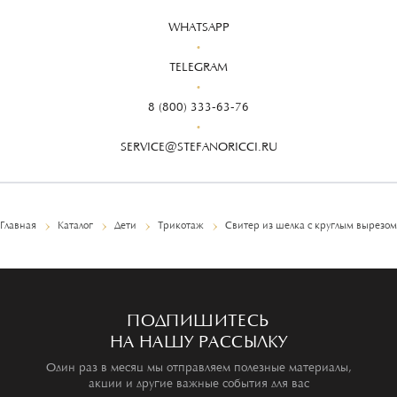
WHATSAPP
TELEGRAM
8 (800) 333-63-76
SERVICE@STEFANORICCI.RU
Главная
Каталог
Дети
Трикотаж
Свитер из шелка с круглым вырезом
ПОДПИШИТЕСЬ
НА НАШУ РАССЫЛКУ
Один раз в месяц мы отправляем полезные материалы,
акции и другие важные события для вас