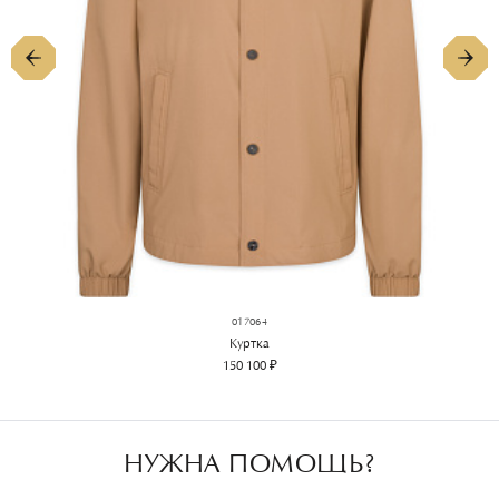
017064
Куртка
150 100 ₽
НУЖНА ПОМОЩЬ?