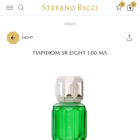
0
0
006649
EIGHT
ПАРФЮМ SR EIGHT 100 МЛ