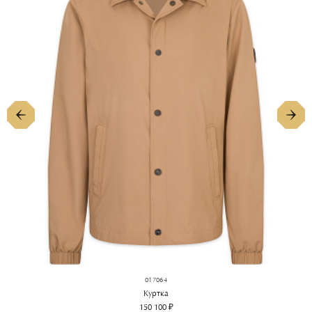
адреса.
ПОДРОБНЕЕ
ПОДРОБНЕЕ
017064
Куртка
150 100 ₽