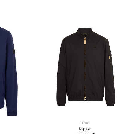
017061
Куртка