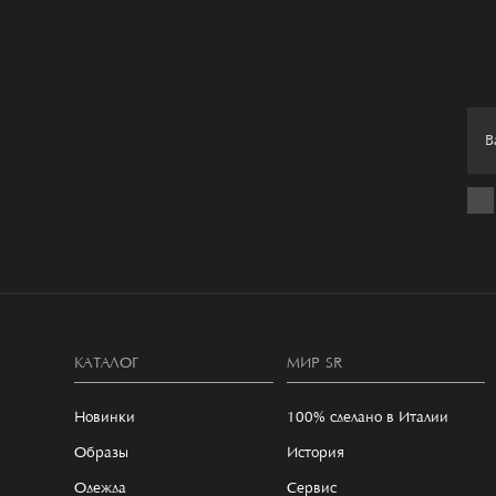
КАТАЛОГ
МИР SR
Новинки
100% сделано в Италии
Образы
История
Одежда
Сервис