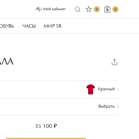
Мой кабинет
0
0
ОБУВЬ
ЧАСЫ
МИР SR
АЛА
Красный
Выбрать
35 100 ₽