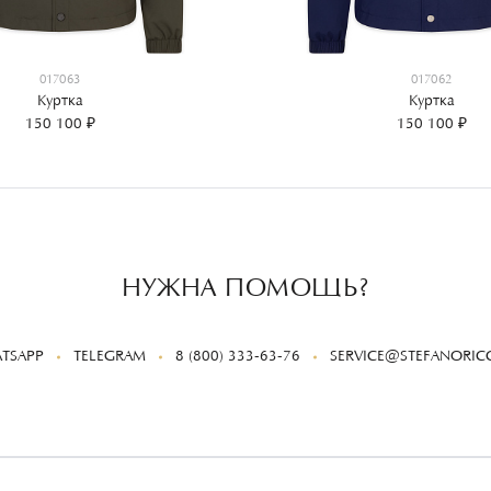
017063
017062
Куртка
Куртка
150 100 ₽
150 100 ₽
НУЖНА ПОМОЩЬ?
TSAPP
TELEGRAM
8 (800) 333-63-76
SERVICE@STEFANORICC