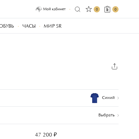
Мой кабинет
0
0
ОБУВЬ
ЧАСЫ
МИР SR
Синий
Выбрать
47 200 ₽