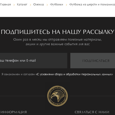
Главная
Каталог
Одежда
Футболки
Футболка из шерсти и полиамида
ПОДПИШИТЕСЬ НА НАШУ РАССЫЛКУ
Один раз в месяц мы отправляем полезные материалы,
акции и другие важные события для вас
ПОДПИСАТЬСЯ
Я ознакомлен и согласен
«C условиями сбора и обработки персональных данных»
ИНФОРМАЦИЯ
СВЯЗАТЬСЯ С НАМИ