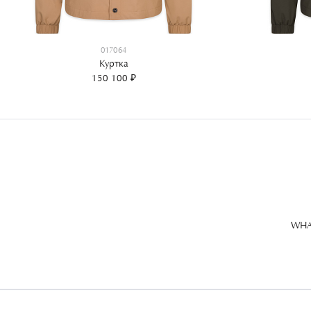
017064
Куртка
150 100 ₽
WHA