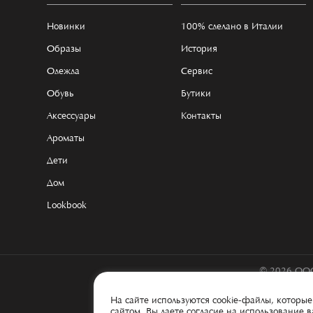
Новинки
100% сделано в Италии
Образы
История
Одежда
Сервис
Обувь
Бутики
Аксессуары
Контакты
Ароматы
Дети
Дом
Lookbook
© 2026 ООО
На сайте используются cookie-файлы, котор
сайтом, Вы даете согласие на использование