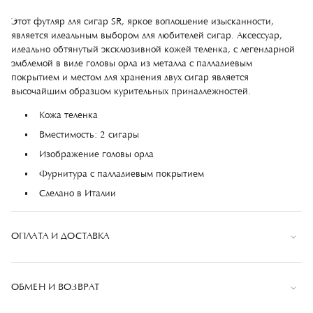
Этот футляр для сигар SR, яркое воплощение изысканности,
является идеальным выбором для любителей сигар. Аксессуар,
идеально обтянутый эксклюзивной кожей теленка, с легендарной
эмблемой в виде головы орла из металла с палладиевым
покрытием и местом для хранения двух сигар является
высочайшим образцом курительных принадлежностей.
Кожа теленка
Вместимость: 2 сигары
Изображение головы орла
Фурнитура с палладиевым покрытием
Сделано в Италии
ОПЛАТА И ДОСТАВКА
Оплата
ОБМЕН И ВОЗВРАТ
Оплата банковской картой при оформлении заказа или