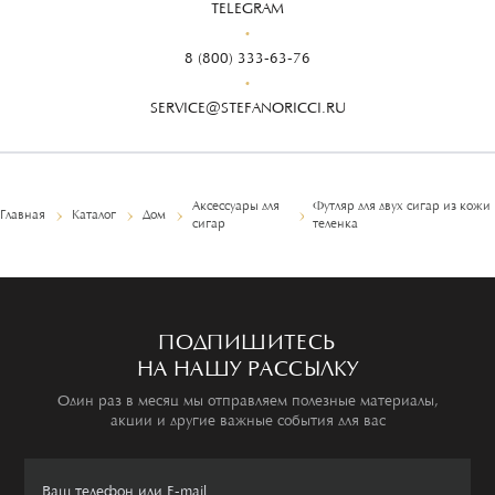
TELEGRAM
8 (800) 333-63-76
SERVICE@STEFANORICCI.RU
Аксессуары для
Футляр для двух сигар из кожи
Главная
Каталог
Дом
сигар
теленка
ПОДПИШИТЕСЬ
НА НАШУ РАССЫЛКУ
Один раз в месяц мы отправляем полезные материалы,
акции и другие важные события для вас