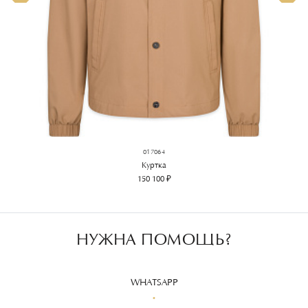
017064
Куртка
150 100 ₽
НУЖНА ПОМОЩЬ?
WHATSAPP