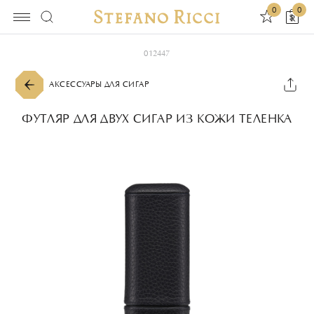
0
0
012447
АКСЕССУАРЫ ДЛЯ СИГАР
ФУТЛЯР ДЛЯ ДВУХ СИГАР ИЗ КОЖИ ТЕЛЕНКА