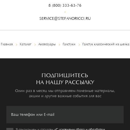
8 (800) 333-63-76
SERVICE@STEFANORICCI.RU
Главная
Каталог
Аксессуары
Галстуки
Галстук классический из шелка
ПОДПИШИТЕСЬ
НА НАШУ РАССЫЛКУ
Один раз в месяц мы отправляем полезные материалы,
акции и другие важные события для вас
Я ознакомлен и согласен
«C условиями сбора и обработки