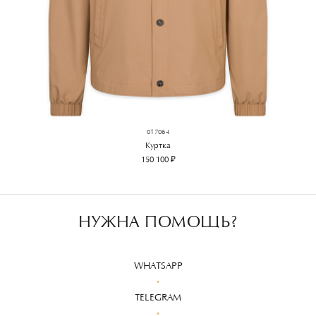
017064
Куртка
150 100 ₽
НУЖНА ПОМОЩЬ?
WHATSAPP
TELEGRAM