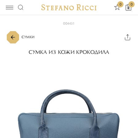
0
0
004451
СУМКИ
СУМКА ИЗ КОЖИ КРОКОДИЛА