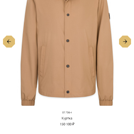
ПОДРОБНЕЕ
017064
Куртка
150 100 ₽