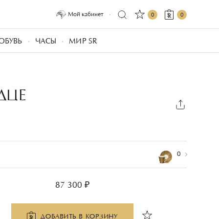
Мой кабинет
0
0
ОБУВЬ
ЧАСЫ
МИР SR
ДЦЕ
0
87 300 ₽
ДОБАВИТЬ В КОРЗИНУ