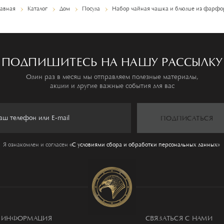
лавная
Каталог
Дом
Посуда
Набор чайная чашка и блюдце из фарфо
ПОДПИШИТЕСЬ НА НАШУ РАССЫЛКУ
Один раз в месяц мы отправляем полезные материалы,
акции и другие важные события для вас
ПОДПИСАТЬСЯ
Я ознакомлен и согласен
«C условиями сбора и обработки персональных данных»
ИНФОРМАЦИЯ
СВЯЗАТЬСЯ С НАМИ