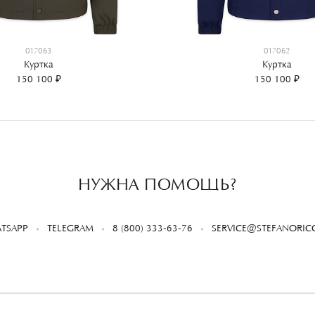
017063
017062
Куртка
Куртка
150 100 ₽
150 100 ₽
НУЖНА ПОМОЩЬ?
TSAPP
TELEGRAM
8 (800) 333-63-76
SERVICE@STEFANORICC