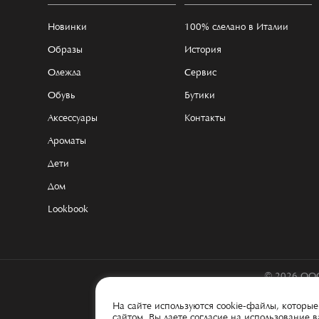
Новинки
100% сделано в Италии
Образы
История
Одежда
Сервис
Обувь
Бутики
Аксессуары
Контакты
Ароматы
Дети
Дом
Lookbook
© 2026 ООО
На сайте используются cookie-файлы, котор
сайтом, Вы даете согласие на использование