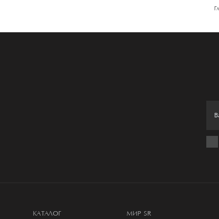
Г
КАТАЛОГ
МИР SR