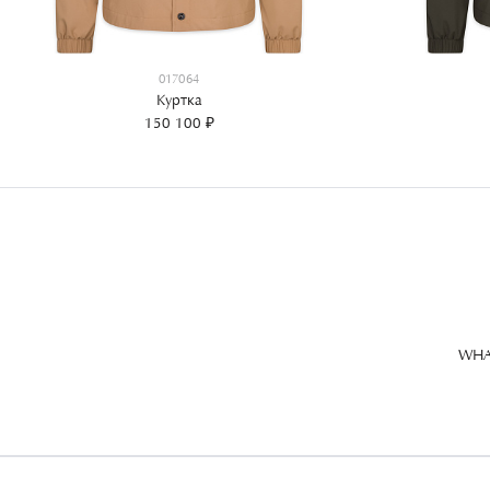
017064
Куртка
150 100 ₽
WHA