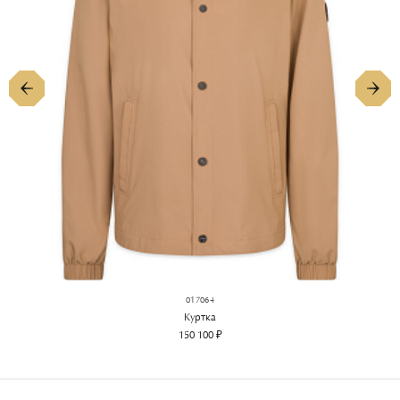
017064
Куртка
150 100 ₽