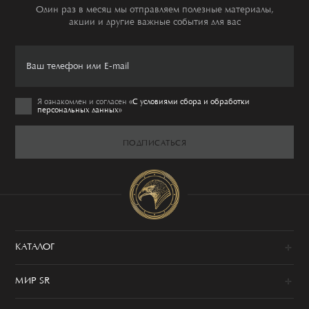
Один раз в месяц мы отправляем полезные материалы,
акции и другие важные события для вас
Я ознакомлен и согласен
«C условиями сбора и обработки
персональных данных»
ПОДПИСАТЬСЯ
КАТАЛОГ
Новинки
МИР SR
Образы
100% сделано в Италии