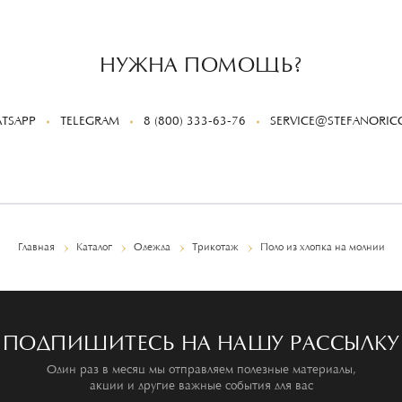
НУЖНА ПОМОЩЬ?
TSAPP
TELEGRAM
8 (800) 333-63-76
SERVICE@STEFANORICC
Главная
Каталог
Одежда
Трикотаж
Поло из хлопка на молнии
ПОДПИШИТЕСЬ НА НАШУ РАССЫЛКУ
Один раз в месяц мы отправляем полезные материалы,
акции и другие важные события для вас