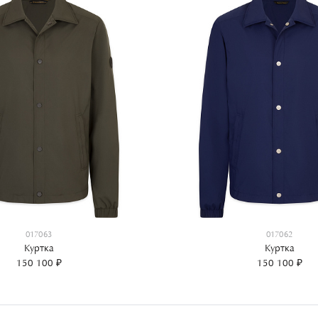
017063
017062
Куртка
Куртка
150 100 ₽
150 100 ₽