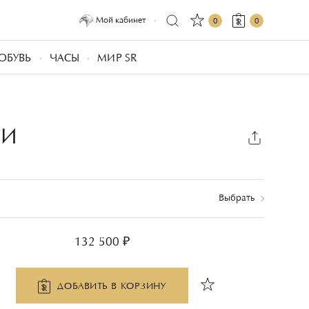
Мой кабинет
0
0
ОБУВЬ
ЧАСЫ
МИР SR
ИИ
Выбрать
132 500 ₽
ДОБАВИТЬ В КОРЗИНУ