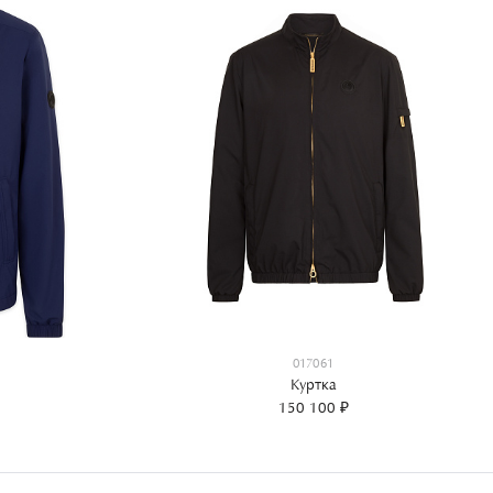
017061
Куртка
150 100 ₽