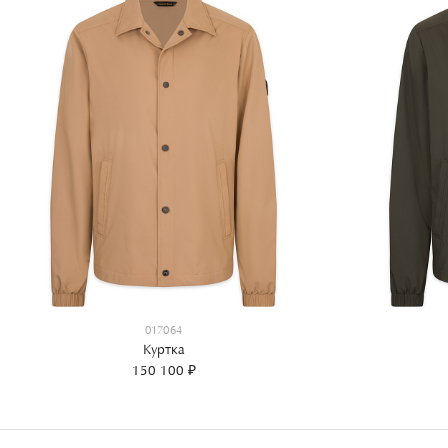
017064
Куртка
150 100 ₽