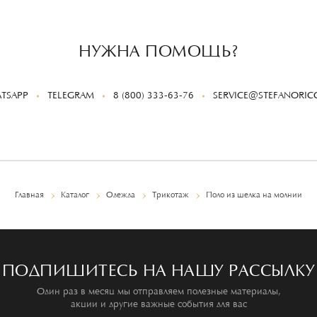
НУЖНА ПОМОЩЬ?
TSAPP
TELEGRAM
8 (800) 333-63-76
SERVICE@STEFANORICC
Главная
Каталог
Одежда
Трикотаж
Поло из шелка на молнии
ПОДПИШИТЕСЬ НА НАШУ РАССЫЛКУ
Один раз в месяц мы отправляем полезные материалы,
акции и другие важные события для вас