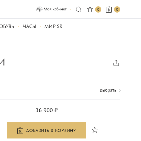
Мой кабинет
0
0
ОБУВЬ
ЧАСЫ
МИР SR
И
Выбрать
36 900 ₽
ДОБАВИТЬ В КОРЗИНУ