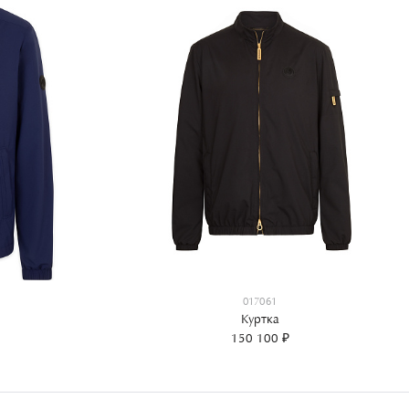
017061
Куртка
150 100 ₽