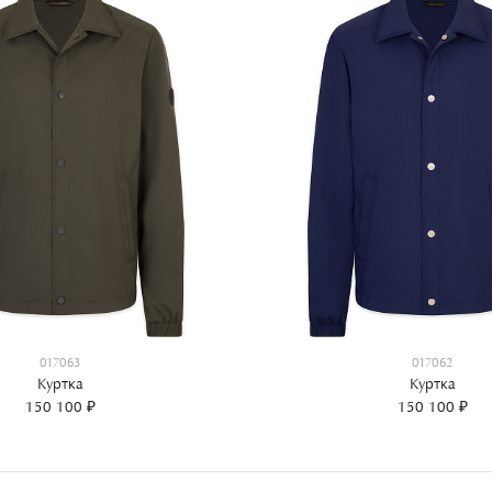
017063
017062
Куртка
Куртка
150 100 ₽
150 100 ₽