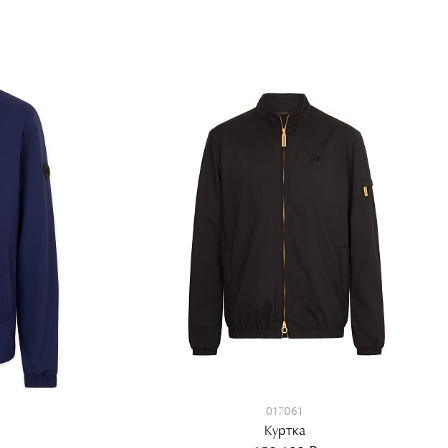
017061
Куртка