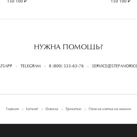
150 100 ₽
150 100 ₽
НУЖНА ПОМОЩЬ?
TSAPP
TELEGRAM
8 (800) 333-63-76
SERVICE@STEFANORICC
Главная
Каталог
Одежда
Трикотаж
Поло из хлопка на молнии