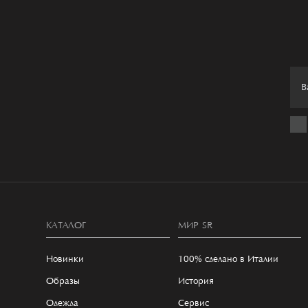
КАТАЛОГ
МИР SR
Новинки
100% сделано в Италии
Образы
История
Одежда
Сервис