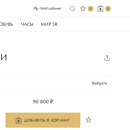
Мой кабинет
0
0
ОБУВЬ
ЧАСЫ
МИР SR
ИИ
Выбрать
90 800 ₽
ДОБАВИТЬ В КОРЗИНУ