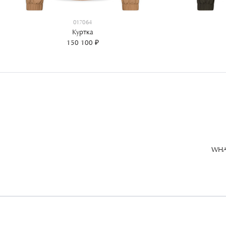
017064
Куртка
150 100 ₽
WHA