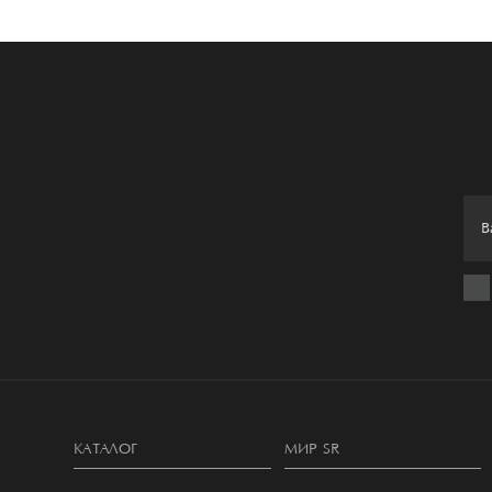
КАТАЛОГ
МИР SR