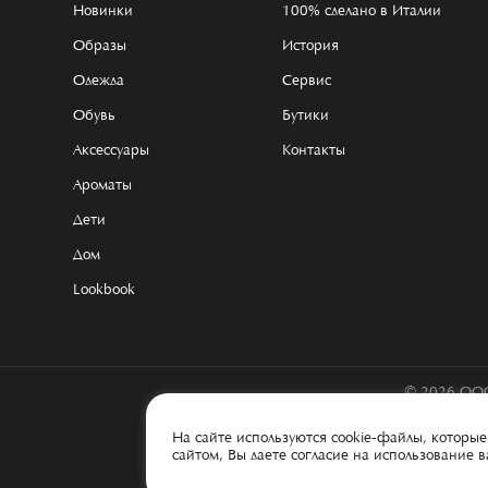
Новинки
100% сделано в Италии
Образы
История
Одежда
Сервис
Обувь
Бутики
Аксессуары
Контакты
Ароматы
Дети
Дом
Lookbook
© 2026 ООО
На сайте используются cookie-файлы, котор
сайтом, Вы даете согласие на использование