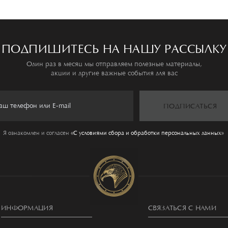
ПОДПИШИТЕСЬ НА НАШУ РАССЫЛКУ
Один раз в месяц мы отправляем полезные материалы,
акции и другие важные события для вас
ПОДПИСАТЬСЯ
Я ознакомлен и согласен
«C условиями сбора и обработки персональных данных»
ИНФОРМАЦИЯ
СВЯЗАТЬСЯ С НАМИ