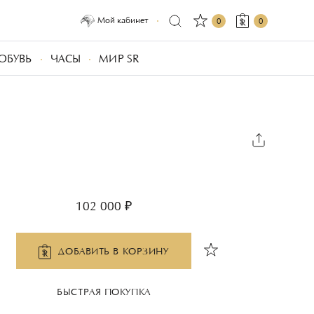
Мой кабинет
0
0
ОБУВЬ
ЧАСЫ
МИР SR
102 000 ₽
ДОБАВИТЬ В КОРЗИНУ
БЫСТРАЯ ПОКУПКА