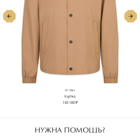
017064
Куртка
150 100 ₽
НУЖНА ПОМОЩЬ?