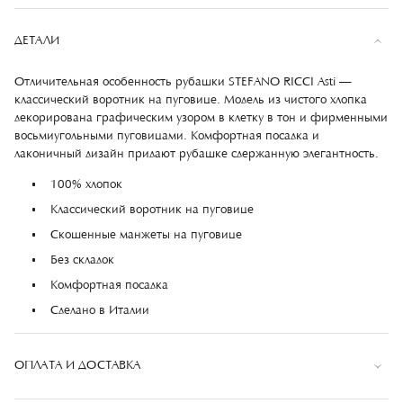
ДЕТАЛИ
Отличительная особенность рубашки STEFANO RICCI Asti —
классический воротник на пуговице. Модель из чистого хлопка
декорирована графическим узором в клетку в тон и фирменными
восьмиугольными пуговицами. Комфортная посадка и
лаконичный дизайн придают рубашке сдержанную элегантность.
100% хлопок
Классический воротник на пуговице
Скошенные манжеты на пуговице
Без складок
Комфортная посадка
Сделано в Италии
ОПЛАТА И ДОСТАВКА