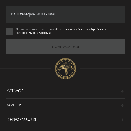
Я ознакомлен и согласен
«C условиями сбора и обработки
персональных данных»
ПОДПИСАТЬСЯ
КАТАЛОГ
Новинки
МИР SR
Образы
100% сделано в Италии
Одежда
ИНФОРМАЦИЯ
История
Обувь
Программа привилегий