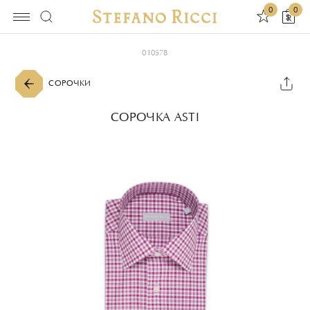
0
0
010578
СОРОЧКИ
СОРОЧКА ASTI