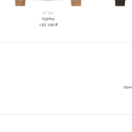
017064
Куртка
150 100 ₽
WHA