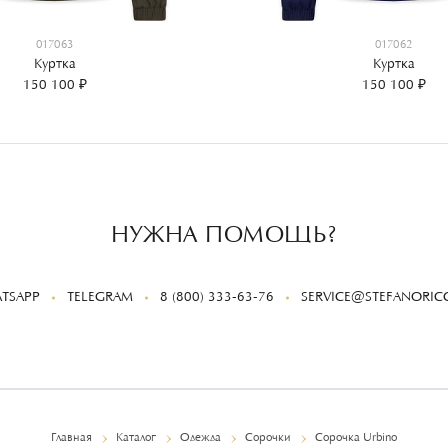
017063
017062
Куртка
Куртка
150 100 ₽
150 100 ₽
НУЖНА ПОМОЩЬ?
TSAPP
TELEGRAM
8 (800) 333-63-76
SERVICE@STEFANORICC
Главная
Каталог
Одежда
Сорочки
Сорочка Urbino