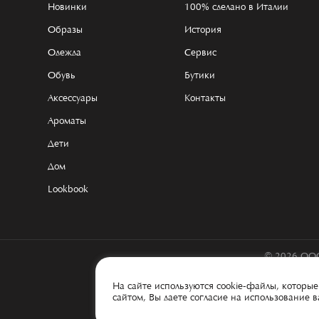
Новинки
100% сделано в Италии
Образы
История
Одежда
Сервис
Обувь
Бутики
Аксессуары
Контакты
Ароматы
Дети
Дом
Lookbook
© 2026 ООО
На сайте используются cookie-файлы, котор
сайтом, Вы даете согласие на использование