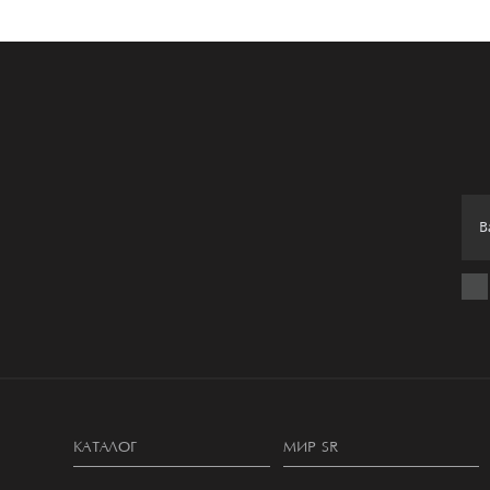
КАТАЛОГ
МИР SR