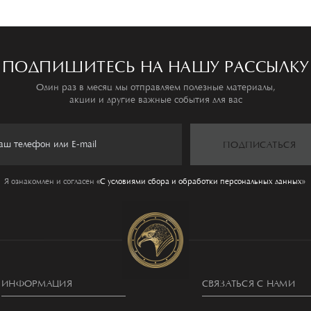
ПОДПИШИТЕСЬ НА НАШУ РАССЫЛКУ
Один раз в месяц мы отправляем полезные материалы,
акции и другие важные события для вас
ПОДПИСАТЬСЯ
Я ознакомлен и согласен
«C условиями сбора и обработки персональных данных»
ИНФОРМАЦИЯ
СВЯЗАТЬСЯ С НАМИ