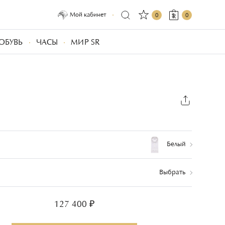
Мой кабинет
0
0
ОБУВЬ
ЧАСЫ
МИР SR
Белый
Выбрать
127 400 ₽