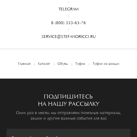
TELEGRAM
8 (800) 333-63-76
SERVICE@STEFANORICCI.RU
Главная
Каталог
Обувь
Туфли
Туфли из замши
ПОДПИШИТЕСЬ
НА НАШУ РАССЫЛКУ
Один раз в месяц мы отправляем полезные материалы,
акции и другие важные события для вас