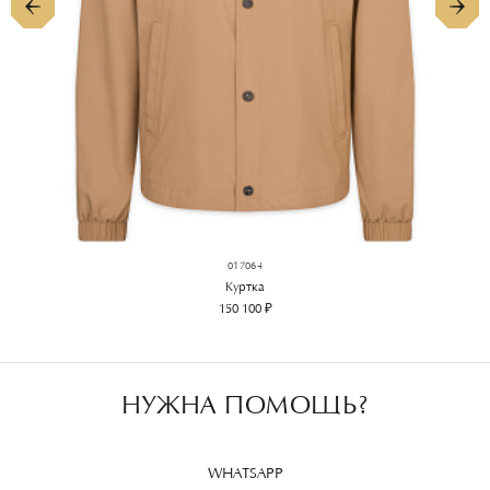
017064
Куртка
150 100 ₽
НУЖНА ПОМОЩЬ?
WHATSAPP