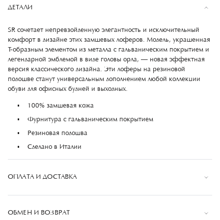
ДЕТАЛИ
SR сочетает непревзойденную элегантность и исключительный
комфорт в дизайне этих замшевых лоферов. Модель, украшенная
Т-образным элементом из металла с гальваническим покрытием и
легендарной эмблемой в виде головы орла, — новая эффектная
версия классического дизайна. Эти лоферы на резиновой
подошве станут универсальным дополнением любой коллекции
обуви для офисных будней и выходных.
100% замшевая кожа
Фурнитура с гальваническим покрытием
Резиновая подошва
Сделано в Италии
ОПЛАТА И ДОСТАВКА
Оплата
ОБМЕН И ВОЗВРАТ