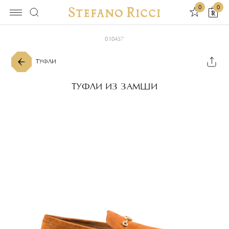
0
0
010457
ТУФЛИ
ТУФЛИ ИЗ ЗАМШИ