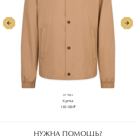
017064
Куртка
150 100 ₽
НУЖНА ПОМОЩЬ?