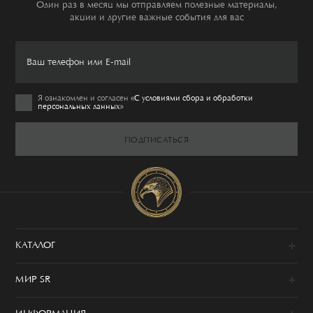
Один раз в месяц мы отправляем полезные материалы,
акции и другие важные события для вас
Я ознакомлен и согласен
«C условиями сбора и обработки
персональных данных»
ПОДПИСАТЬСЯ
КАТАЛОГ
Новинки
МИР SR
Образы
100% сделано в Италии