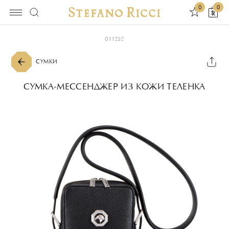
0
0
011252
СУМКИ
СУМКА-МЕССЕНДЖЕР ИЗ КОЖИ ТЕЛЕНКА