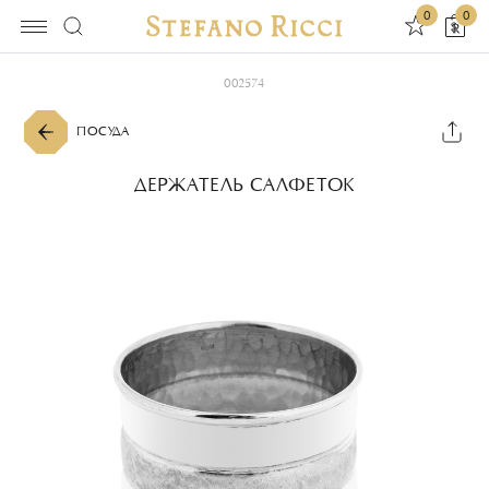
0
0
002574
ПОСУДА
ДЕРЖАТЕЛЬ САЛФЕТОК