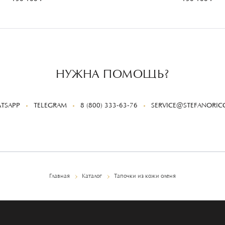
НУЖНА ПОМОЩЬ?
TSAPP
TELEGRAM
8 (800) 333-63-76
SERVICE@STEFANORICC
Главная
Каталог
Тапочки из кожи оленя