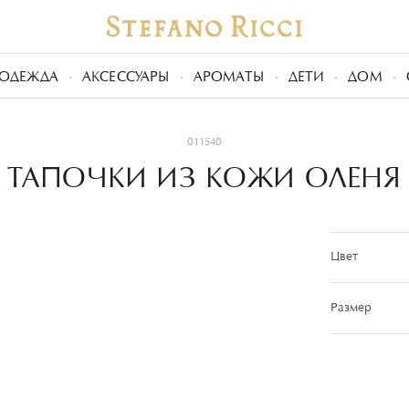
ОДЕЖДА
АКСЕССУАРЫ
АРОМАТЫ
ДЕТИ
ДОМ
011540
ТАПОЧКИ ИЗ КОЖИ ОЛЕНЯ
Цвет
Размер