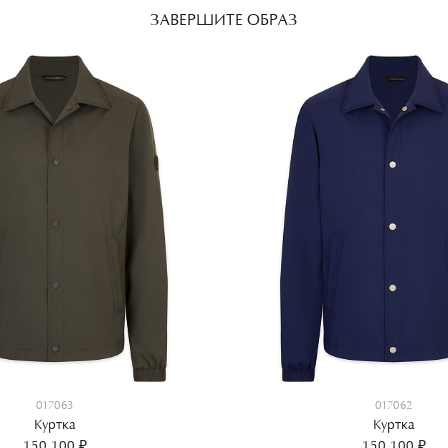
ЗАВЕРШИТЕ ОБРАЗ
017063
017062
Куртка
Куртка
150 100 ₽
150 100 ₽