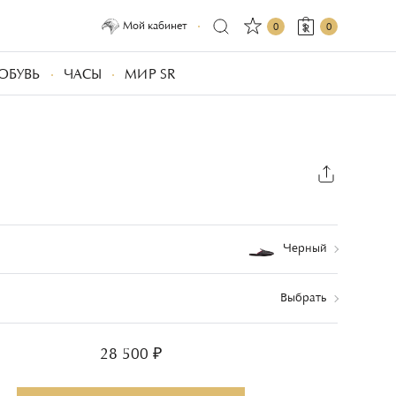
Мой кабинет
0
0
ОБУВЬ
ЧАСЫ
МИР SR
Черный
Выбрать
28 500 ₽