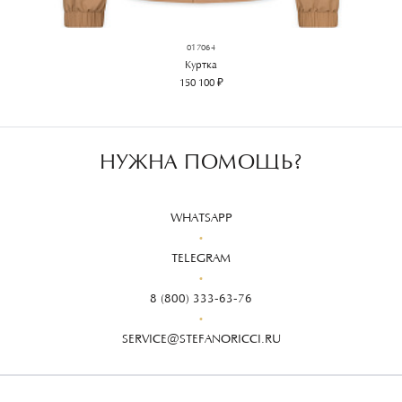
017064
Куртка
150 100 ₽
НУЖНА ПОМОЩЬ?
WHATSAPP
TELEGRAM
8 (800) 333-63-76
SERVICE@STEFANORICCI.RU