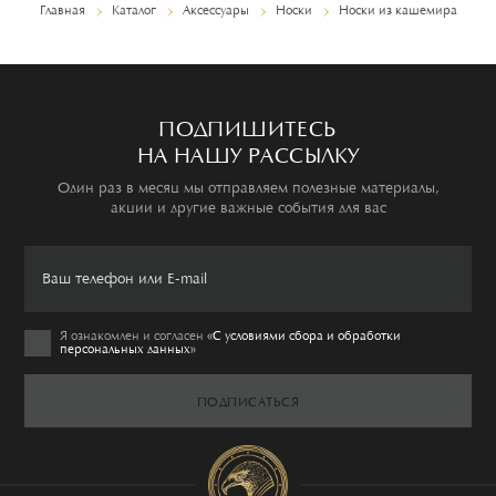
Главная
Каталог
Аксессуары
Носки
Носки из кашемира
ПОДПИШИТЕСЬ
НА НАШУ РАССЫЛКУ
Один раз в месяц мы отправляем полезные материалы,
акции и другие важные события для вас
Я ознакомлен и согласен
«C условиями сбора и обработки
персональных данных»
ПОДПИСАТЬСЯ