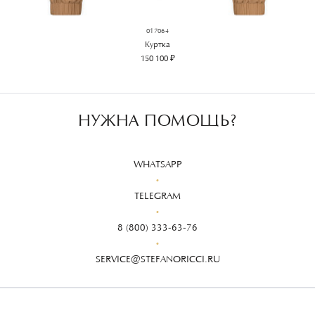
017064
Куртка
150 100 ₽
НУЖНА ПОМОЩЬ?
WHATSAPP
TELEGRAM
8 (800) 333-63-76
SERVICE@STEFANORICCI.RU