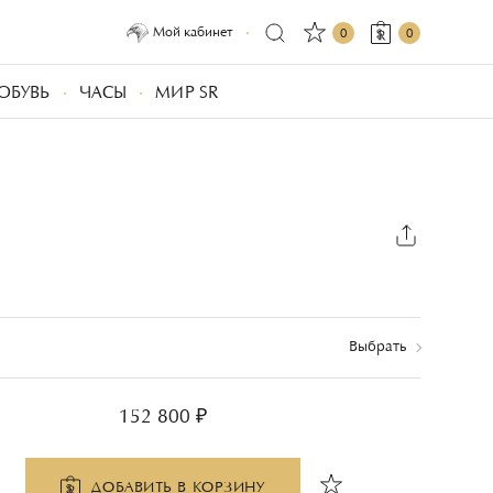
Мой кабинет
0
0
ОБУВЬ
ЧАСЫ
МИР SR
Выбрать
152 800 ₽
ДОБАВИТЬ В КОРЗИНУ