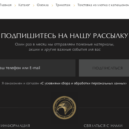
Главная
Каталог
Одежда
Трикотаж
Толстовка из хлопка с капюшоно
ПОДПИШИТЕСЬ НА НАШУ РАССЫЛКУ
Один раз в месяц мы отправляем полезные материалы,
акции и другие важные события для вас
ПОДПИСАТЬСЯ
Я ознакомлен и согласен
«C условиями сбора и обработки персональных данных»
ИНФОРМАЦИЯ
СВЯЗАТЬСЯ С НАМИ