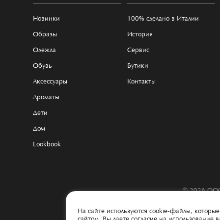
Новинки
100% сделано в Италии
Образы
История
Одежда
Сервис
Обувь
Бутики
Аксессуары
Контакты
Ароматы
Дети
Дом
Lookbook
© 2026 ООО
На сайте используются cookie-файлы, котор
сайтом, Вы даете согласие на использование