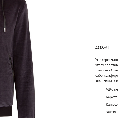
ДЕТАЛИ
Универсально
этого спортив
тональный ге
себе комфорт
комплекта в 
98% хл
Бархат
Капюшо
Застеж