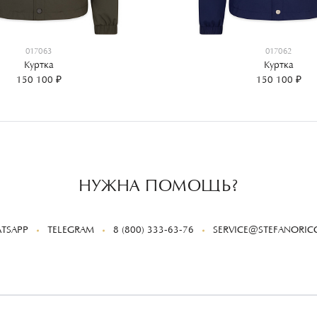
017063
017062
Куртка
Куртка
150 100 ₽
150 100 ₽
НУЖНА ПОМОЩЬ?
TSAPP
TELEGRAM
8 (800) 333-63-76
SERVICE@STEFANORICC