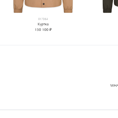
017064
Куртка
150 100 ₽
WHA