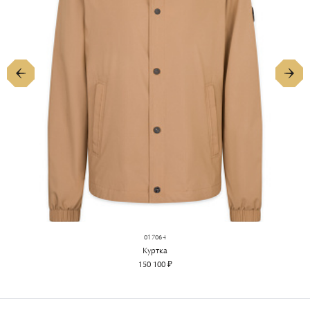
017064
Куртка
150 100 ₽