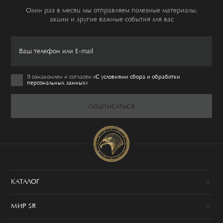
Один раз в месяц мы отправляем полезные материалы,
акции и другие важные события для вас
Я ознакомлен и согласен
«C условиями сбора и обработки
персональных данных»
ПОДПИСАТЬСЯ
КАТАЛОГ
Новинки
МИР SR
Образы
100% сделано в Италии