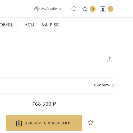
Мой кабинет
0
0
ОБУВЬ
ЧАСЫ
МИР SR
Выбрать
768 500 ₽
ДОБАВИТЬ В КОРЗИНУ