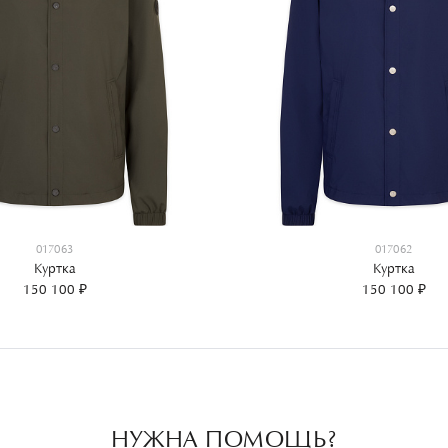
017063
017062
Куртка
Куртка
150 100 ₽
150 100 ₽
НУЖНА ПОМОЩЬ?