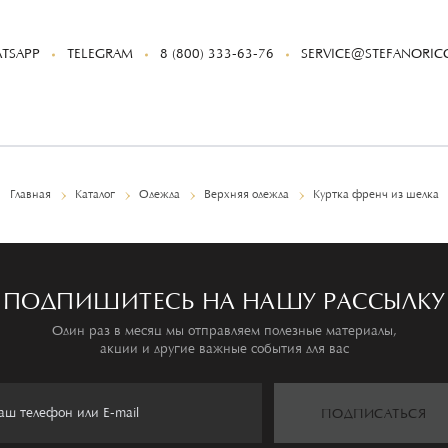
TSAPP
TELEGRAM
8 (800) 333-63-76
SERVICE@STEFANORICC
Главная
Каталог
Одежда
Верхняя одежда
Куртка френч из шелка
ПОДПИШИТЕСЬ НА НАШУ РАССЫЛКУ
Один раз в месяц мы отправляем полезные материалы,
акции и другие важные события для вас
ПОДПИСАТЬСЯ