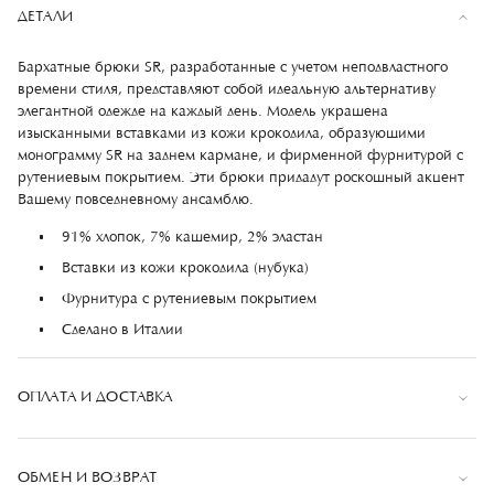
ДЕТАЛИ
Бархатные брюки SR, разработанные с учетом неподвластного
времени стиля, представляют собой идеальную альтернативу
элегантной одежде на каждый день. Модель украшена
изысканными вставками из кожи крокодила, образующими
монограмму SR на заднем кармане, и фирменной фурнитурой с
рутениевым покрытием. Эти брюки придадут роскошный акцент
Вашему повседневному ансамблю.
91% хлопок, 7% кашемир, 2% эластан
Вставки из кожи крокодила (нубука)
Фурнитура с рутениевым покрытием
Сделано в Италии
ОПЛАТА И ДОСТАВКА
Оплата
ОБМЕН И ВОЗВРАТ