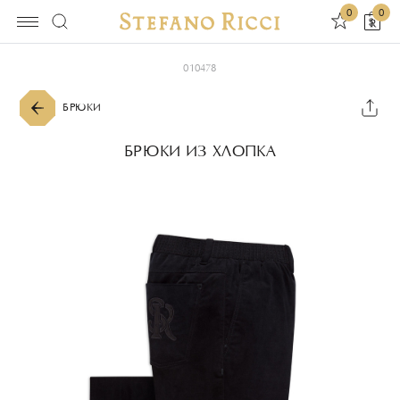
0
0
010478
БРЮКИ
БРЮКИ ИЗ ХЛОПКА