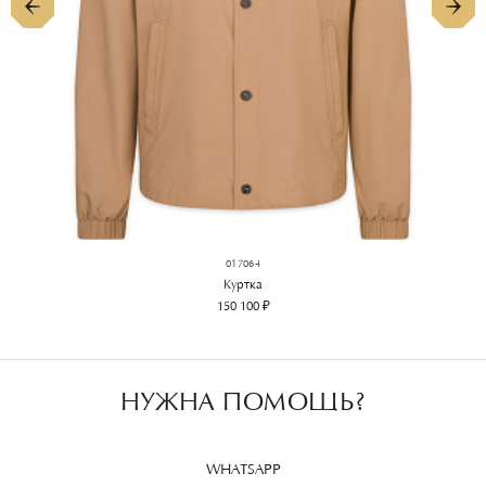
017064
Куртка
150 100 ₽
НУЖНА ПОМОЩЬ?
WHATSAPP