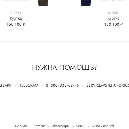
017063
017062
Куртка
Куртка
150 100 ₽
150 100 ₽
НУЖНА ПОМОЩЬ?
TSAPP
TELEGRAM
8 (800) 333-63-76
SERVICE@STEFANORICC
Главная
Каталог
Аксессуары
Очки
Очки Conquest