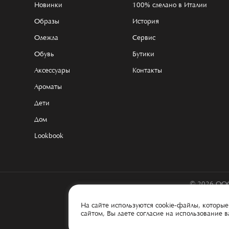
Новинки
100% сделано в Италии
Образы
История
Одежда
Сервис
Обувь
Бутики
Аксессуары
Контакты
Ароматы
Дети
Дом
Lookbook
© 2026 ООО
На сайте используются cookie-файлы, котор
сайтом, Вы даете согласие на использование