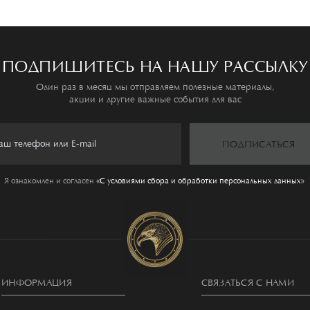
ПОДПИШИТЕСЬ НА НАШУ РАССЫЛКУ
Один раз в месяц мы отправляем полезные материалы,
акции и другие важные события для вас
ПОДПИСАТЬСЯ
Я ознакомлен и согласен
«C условиями сбора и обработки персональных данных»
ИНФОРМАЦИЯ
СВЯЗАТЬСЯ С НАМИ