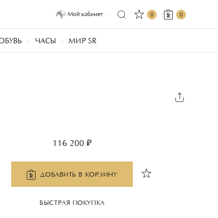
Мой кабинет
0
0
ОБУВЬ
ЧАСЫ
МИР SR
116 200 ₽
ДОБАВИТЬ В КОРЗИНУ
БЫСТРАЯ ПОКУПКА