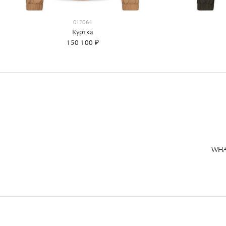
017064
Куртка
150 100 ₽
WHA