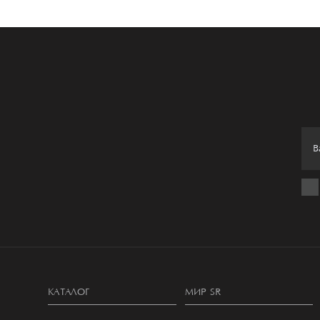
КАТАЛОГ
МИР SR