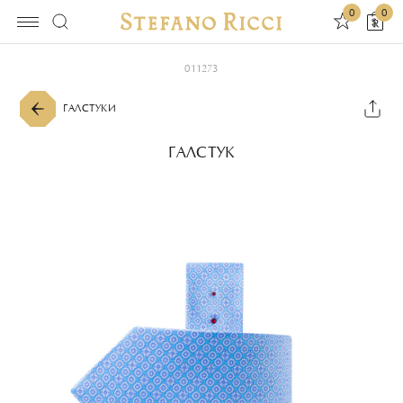
0
0
011273
ГАЛСТУКИ
ГАЛСТУК