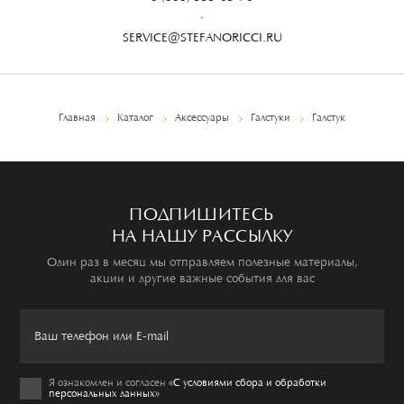
SERVICE@STEFANORICCI.RU
Главная
Каталог
Аксессуары
Галстуки
Галстук
ПОДПИШИТЕСЬ
НА НАШУ РАССЫЛКУ
Один раз в месяц мы отправляем полезные материалы,
акции и другие важные события для вас
Я ознакомлен и согласен
«C условиями сбора и обработки
персональных данных»