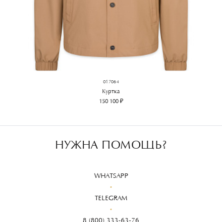
017064
Куртка
150 100 ₽
НУЖНА ПОМОЩЬ?
WHATSAPP
TELEGRAM
8 (800) 333-63-76