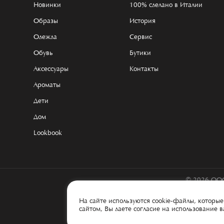
Новинки
100% сделано в Италии
Образы
История
Одежда
Сервис
Обувь
Бутики
Аксессуары
Контакты
Ароматы
Дети
Дом
Lookbook
© 2026 ООО
На сайте используются cookie-файлы, котор
сайтом, Вы даете согласие на использование