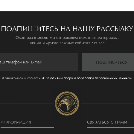
ПОДПИШИТЕСЬ НА НАШУ РАССЫЛКУ
Один раз в месяц мы отправляем полезные материалы,
акции и другие важные события для вас
ПОДПИСАТЬСЯ
Я ознакомлен и согласен
«C условиями сбора и обработки персональных данных»
ИНФОРМАЦИЯ
СВЯЗАТЬСЯ С НАМИ