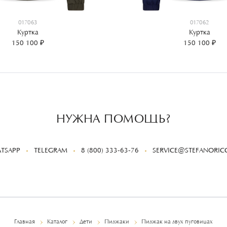
017063
017062
Куртка
Куртка
150 100 ₽
150 100 ₽
НУЖНА ПОМОЩЬ?
TSAPP
TELEGRAM
8 (800) 333-63-76
SERVICE@STEFANORICC
Главная
Каталог
Дети
Пиджаки
Пиджак на двух пуговицах