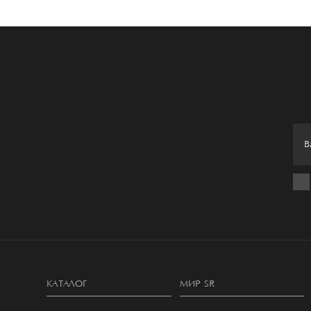
КАТАЛОГ
МИР SR