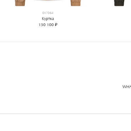
017064
Куртка
150 100 ₽
WHA