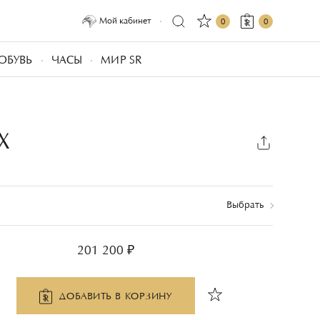
Мой кабинет
0
0
ОБУВЬ
ЧАСЫ
МИР SR
Х
Выбрать
201 200 ₽
ДОБАВИТЬ В КОРЗИНУ