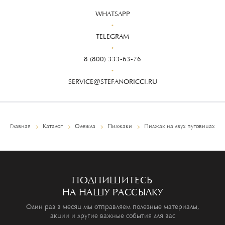
WHATSAPP
TELEGRAM
8 (800) 333-63-76
SERVICE@STEFANORICCI.RU
Главная
Каталог
Одежда
Пиджаки
Пиджак на двух пуговицах
ПОДПИШИТЕСЬ
НА НАШУ РАССЫЛКУ
Один раз в месяц мы отправляем полезные материалы,
акции и другие важные события для вас