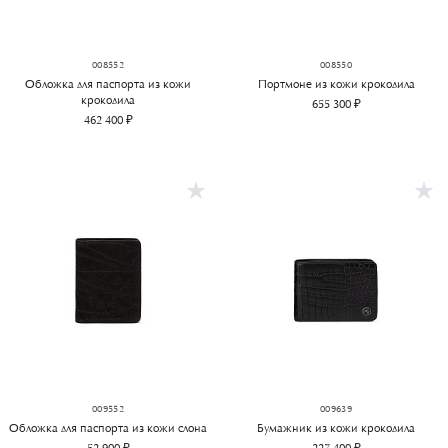
008552
008550
Обложка для паспорта из кожи
Портмоне из кожи крокодила
крокодила
655 300 ₽
462 400 ₽
009552
009639
Обложка для паспорта из кожи слона
Бумажник из кожи крокодила