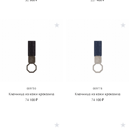
52 900 ₽
227 400 ₽
009750
009778
Ключница из кожи крокодила
Ключница из кожи крокодила
74 100 ₽
74 100 ₽