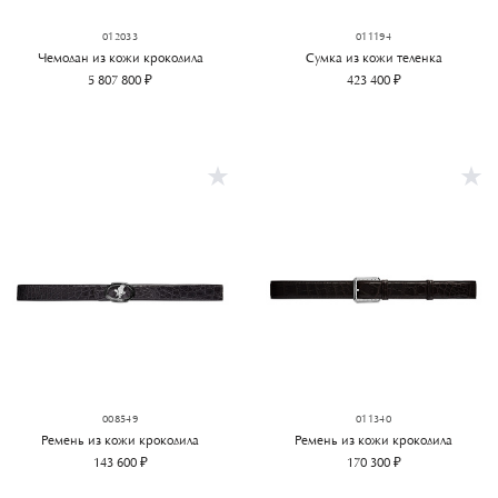
012033
011194
Чемодан из кожи крокодила
Сумка из кожи теленка
5 807 800 ₽
423 400 ₽
008549
011340
Ремень из кожи крокодила
Ремень из кожи крокодила
143 600 ₽
170 300 ₽