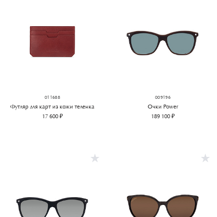
011688
009196
Футляр для карт из кожи теленка
Очки Power
17 600 ₽
189 100 ₽