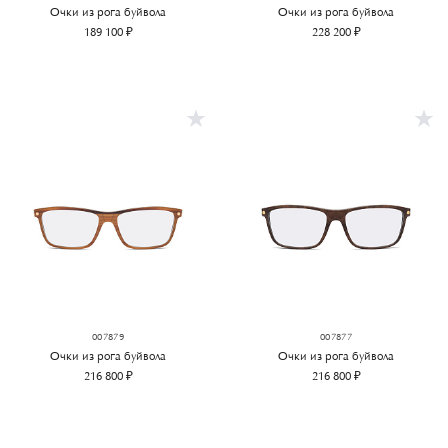
Очки из рога буйвола
Очки из рога буйвола
189 100 ₽
228 200 ₽
007879
007877
Очки из рога буйвола
Очки из рога буйвола
216 800 ₽
216 800 ₽