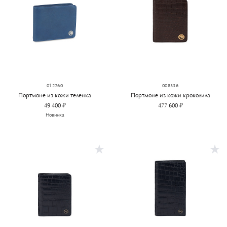
012260
008336
Портмоне из кожи теленка
Портмоне из кожи крокодила
49 400 ₽
477 600 ₽
Новинка