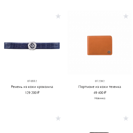
010552
012282
Ремень из кожи крокодила
Портмоне из кожи теленка
129 200 ₽
49 400 ₽
Новинка