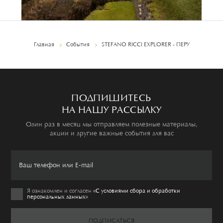
Главная
События
STEFANO RICCI EXPLORER - ПЕРУ
ПОДПИШИТЕСЬ
НА НАШУ РАССЫЛКУ
Один раз в месяц мы отправляем полезные материалы,
акции и другие важные события для вас
Я ознакомлен и согласен
«C условиями сбора и обработки
персональных данных»
ПОДПИСАТЬСЯ