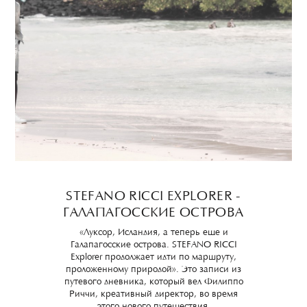
STEFANO RICCI EXPLORER -
ГАЛАПАГОССКИЕ ОСТРОВА
«Луксор, Исландия, а теперь еще и
Галапагосские острова. STEFANO RICCI
Explorer продолжает идти по маршруту,
проложенному природой». Это записи из
путевого дневника, который вел Филиппо
Риччи, креативный директор, во время